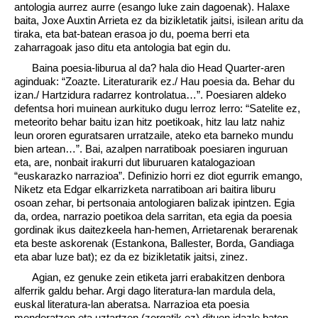
antologia aurrez aurre (esango luke zain dagoenak). Halaxe
baita, Joxe Auxtin Arrieta ez da bizikletatik jaitsi, isilean aritu da
tiraka, eta bat-batean erasoa jo du, poema berri eta
zaharragoak jaso ditu eta antologia bat egin du.
Baina poesia-liburua al da? hala dio Head Quarter-aren
aginduak: “Zoazte. Literaturarik ez./ Hau poesia da. Behar du
izan./ Hartzidura radarrez kontrolatua…”. Poesiaren aldeko
defentsa hori muinean aurkituko dugu lerroz lerro: “Satelite ez,
meteorito behar baitu izan hitz poetikoak, hitz lau latz nahiz
leun ororen eguratsaren urratzaile, ateko eta barneko mundu
bien artean…”. Bai, azalpen narratiboak poesiaren inguruan
eta, are, nonbait irakurri dut liburuaren katalogazioan
“euskarazko narrazioa”. Definizio horri ez diot egurrik emango,
Niketz eta Edgar elkarrizketa narratiboan ari baitira liburu
osoan zehar, bi pertsonaia antologiaren balizak ipintzen. Egia
da, ordea, narrazio poetikoa dela sarritan, eta egia da poesia
gordinak ikus daitezkeela han-hemen, Arrietarenak berarenak
eta beste askorenak (Estankona, Ballester, Borda, Gandiaga
eta abar luze bat); ez da ez bizikletatik jaitsi, zinez.
Agian, ez genuke zein etiketa jarri erabakitzen denbora
alferrik galdu behar. Argi dago literatura-lan mardula dela,
euskal literatura-lan aberatsa. Narrazioa eta poesia
menderatzen eta uztartzen (zergatik ez) dituen idazle baten