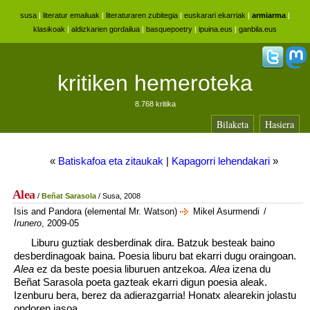
susa
|
literatur emailuak
|
literaturaren zubitegia
|
euskarari ekarriak
|
armiarma
|
klasikoak
|
aldizkarien gordailua
|
basquepoetry
|
ipuina.eus
|
ganbila.eus
kritiken hemeroteka
8.768 kritika
Bilaketa
Hasiera
«
Batiskafoa eta zitaukak
|
Kapagorri lehendakari
»
Alea
/
Beñat Sarasola
/ Susa, 2008
Isis and Pandora (elemental Mr. Watson)
Mikel Asurmendi
/
Irunero
, 2009-05
Liburu guztiak desberdinak dira. Batzuk besteak baino
desberdinagoak baina. Poesia liburu bat ekarri dugu oraingoan.
Alea
ez da beste poesia liburuen antzekoa.
Alea
izena du
Beñat Sarasola poeta gazteak ekarri digun poesia aleak.
Izenburu bera, berez da adierazgarria! Honatx alearekin jolastu
ondoren jasoa.